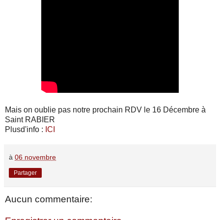
Mais on oublie pas notre prochain RDV le 16 Décembre à
Saint RABIER
Plusd'info :
ICI
à
06 novembre
Partager
Aucun commentaire: