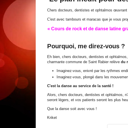
Chers docteurs, dentistes et ophtalmos œuvrant
C'est avec tambours et maracas que je vous prop
« Cours de rock et de danse latine gra
Pourquoi, me direz-vous ?
Eh bien, chers docteurs, dentistes et ophtalmos,
charmante commune de Saint Rabier relève
du 
Imaginez-vous, enivré par les rythmes endi
Imaginez-vous, plongé dans les mouvement
C'est la danse au service de la santé !
Alors, chers docteurs, dentistes et ophtalmos, 
seront légers, et vos patients seront les plus h
Que la danse soit avec vous !
Kriket