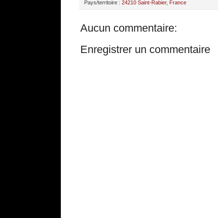
Pays/territoire :
24210 Saint-Rabier, France
Aucun commentaire:
Enregistrer un commentaire