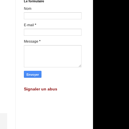
Le formulaire
Nom
E-mail
*
Message
*
Signaler un abus