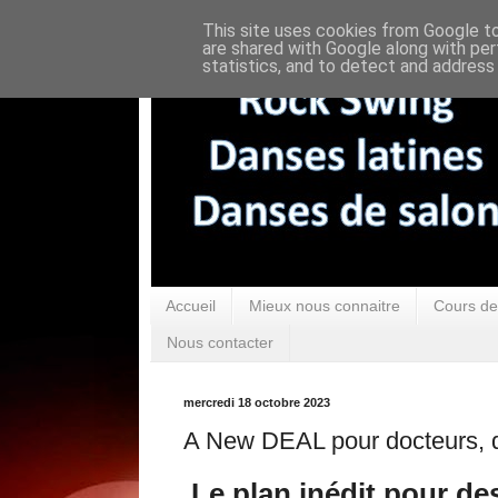
This site uses cookies from Google to 
are shared with Google along with per
statistics, and to detect and address
Accueil
Mieux nous connaitre
Cours de
Nous contacter
mercredi 18 octobre 2023
A New DEAL pour docteurs, d
Le plan inédit pour de